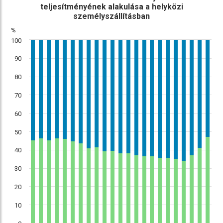
teljesítményének alakulása a helyközi
személyszállításban
%
100
90
80
70
60
50
40
30
20
10