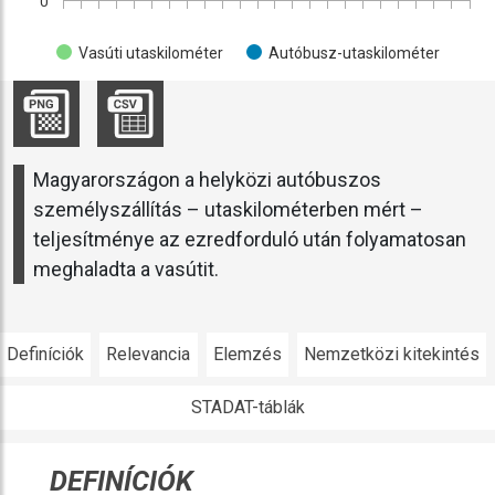
0
Vasúti utaskilométer
Autóbusz-utaskilométer
Magyarországon a helyközi autóbuszos
személyszállítás – utaskilométerben mért –
teljesítménye az ezredforduló után folyamatosan
meghaladta a vasútit.
Definíciók
Relevancia
Elemzés
Nemzetközi kitekintés
STADAT-táblák
DEFINÍCIÓK