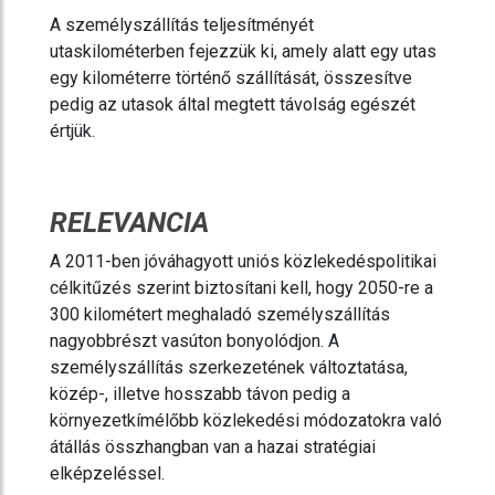
A személyszállítás teljesítményét
utaskilométerben fejezzük ki, amely alatt egy utas
egy kilométerre történő szállítását, összesítve
pedig az utasok által megtett távolság egészét
értjük.
RELEVANCIA
A 2011-ben jóváhagyott uniós közlekedéspolitikai
célkitűzés szerint biztosítani kell, hogy 2050-re a
300 kilométert meghaladó személyszállítás
nagyobbrészt vasúton bonyolódjon. A
személyszállítás szerkezetének változtatása,
közép-, illetve hosszabb távon pedig a
környezetkímélőbb közlekedési módozatokra való
átállás összhangban van a hazai stratégiai
elképzeléssel.