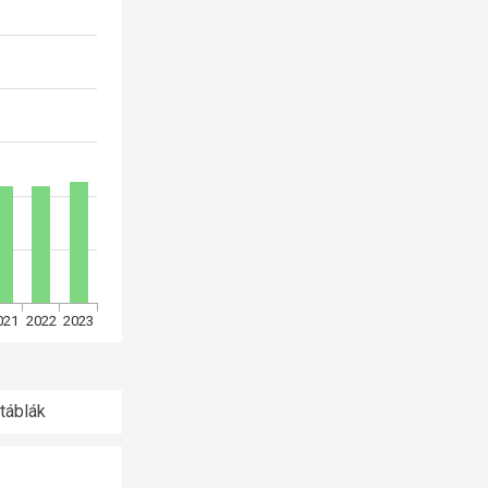
021
2022
2023
táblák