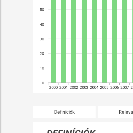
50
40
30
20
10
0
2000
2001
2002
2003
2004
2005
2006
2007
2
Definíciók
Releva