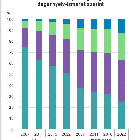
idegennyelv-ismeret szerint
%
100
90
80
70
60
50
40
30
20
10
0
2007
2011
2016
2022
2007
2011
2016
2022