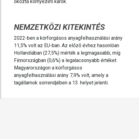
okozta környezeti károk.
NEMZETKÖZI KITEKINTÉS
2022-ben a körforgásos anyagfelhasználási arány
11,5% volt az EU-ban. Az előző évhez hasonlóan
Hollandiában (27,5%) mérték a legmagasabb, míg
Finnországban (0,6%) a legalacsonyabb értéket.
Magyarországon a körforgásos
anyagfelhasználási arány 7,9% volt, amely a
tagállamok sorrendjében a 13. helyet jelenti.