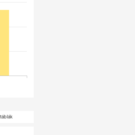
táblák