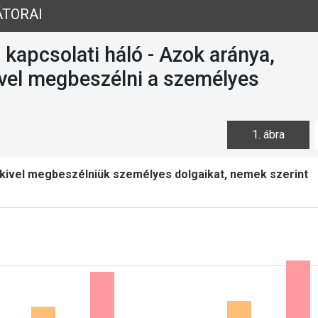
ÁTORAI
kapcsolati háló - Azok aránya,
ivel megbeszélni a személyes
1. ábra
 kivel megbeszélniük személyes dolgaikat, nemek szerint