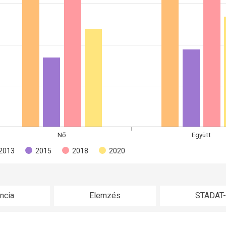
Nő
Együtt
2013
2015
2018
2020
ncia
Elemzés
STADAT-