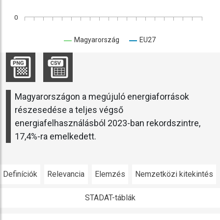
0
Magyarország
EU27
Magyarországon a megújuló energiaforrások
részesedése a teljes végső
energiafelhasználásból 2023-ban rekordszintre,
17,4%-ra emelkedett.
Definíciók
Relevancia
Elemzés
Nemzetközi kitekintés
STADAT-táblák