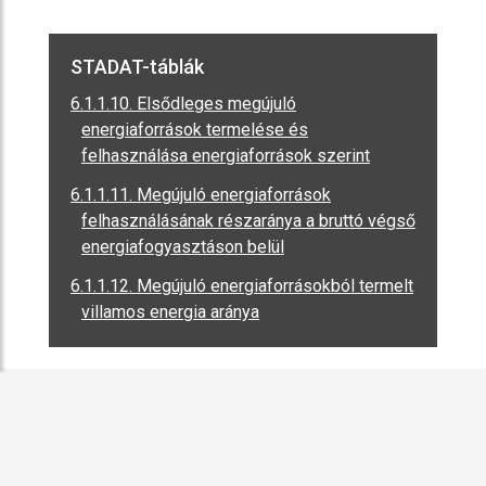
STADAT-táblák
6.1.1.10. Elsődleges megújuló
energiaforrások termelése és
felhasználása energiaforrások szerint
6.1.1.11. Megújuló energiaforrások
felhasználásának részaránya a bruttó végső
energiafogyasztáson belül
6.1.1.12. Megújuló energiaforrásokból termelt
villamos energia aránya